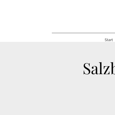
Start
Salz