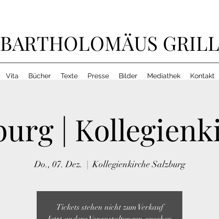
BARTHOLOMÄUS GRIL
Vita
Bücher
Texte
Presse
Bilder
Mediathek
Kontakt
burg | Kollegienk
Do., 07. Dez.
  |  
Kollegienkirche Salzburg
Tickets stehen nicht zum Verkauf