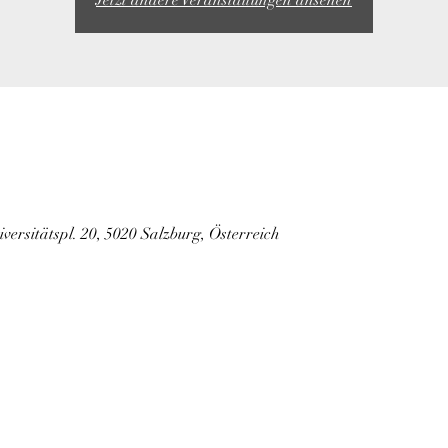
Jetzt andere Veranstaltungen ansehen
versitätspl. 20, 5020 Salzburg, Österreich