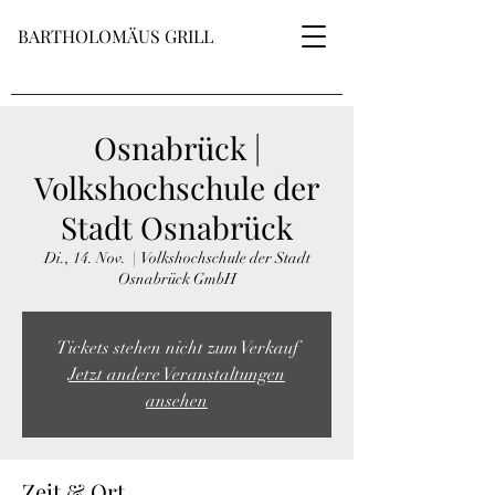
BARTHOLOMÄUS GRILL
Osnabrück |
Volkshochschule der
Stadt Osnabrück
Di., 14. Nov.
  |  
Volkshochschule der Stadt
Osnabrück GmbH
Tickets stehen nicht zum Verkauf
Jetzt andere Veranstaltungen
ansehen
Zeit & Ort