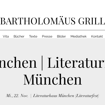
BARTHOLOMÄUS GRIL
Vita
Bücher
Texte
Presse
Bilder
Mediathek
Kontakt
chen | Literatur
München
Mi., 22. Nov.
  |  
Literaturhaus München (Literaturfest)