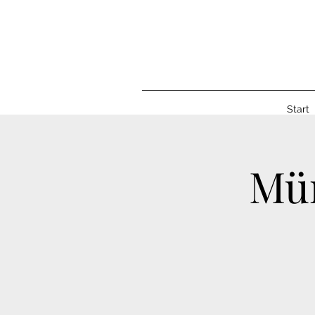
Start
Mün