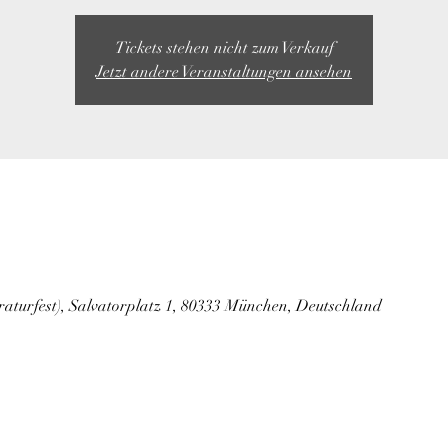
Tickets stehen nicht zum Verkauf
Jetzt andere Veranstaltungen ansehen
raturfest), Salvatorplatz 1, 80333 München, Deutschland