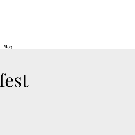
L
Blog
fest