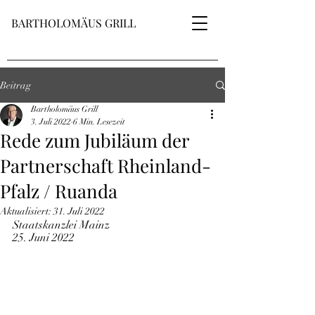
BARTHOLOMÄUS GRILL
Beitrag
Bartholomäus Grill
3. Juli 2022
6 Min. Lesezeit
Rede zum Jubiläum der
Partnerschaft Rheinland-
Pfalz / Ruanda
Aktualisiert:
31. Juli 2022
Staatskanzlei Mainz
25. Juni 2022