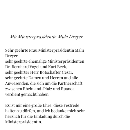
Mit Ministerpräsidentin Mulu Dreyer
Sehr geehrte Frau Ministerpräsidentin Malu 
Dreyer, 
sehr geehrte ehemalige Ministerpräsidenten 
Dr. Bernhard Vogel und Kurt Beck,
sehr geehrter Herr Botschafter Cesar,   
sehr geehrte Damen und Herren und alle 
Anwesenden, die sich um die Partnerschaft 
zwischen Rheinland-Pfalz und Ruanda 
verdient gemacht haben! 
Es ist mir eine große Ehre, diese Festrede 
halten zu dürfen, und ich bedanke mich sehr 
herzlich für die Einladung durch die 
Ministerpräsidentin. 