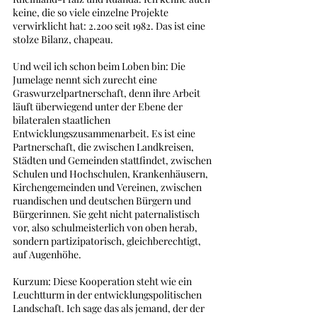
keine, die so viele einzelne Projekte 
verwirklicht hat: 2.200 seit 1982. Das ist eine 
stolze Bilanz, chapeau.
Und weil ich schon beim Loben bin: Die 
Jumelage nennt sich zurecht eine 
Graswurzelpartnerschaft, denn ihre Arbeit 
läuft überwiegend unter der Ebene der 
bilateralen staatlichen 
Entwicklungszusammenarbeit. Es ist eine 
Partnerschaft, die zwischen Landkreisen, 
Städten und Gemeinden stattfindet, zwischen 
Schulen und Hochschulen, Krankenhäusern, 
Kirchengemeinden und Vereinen, zwischen 
ruandischen und deutschen Bürgern und 
Bürgerinnen. Sie geht nicht paternalistisch 
vor, also schulmeisterlich von oben herab, 
sondern partizipatorisch, gleichberechtigt, 
auf Augenhöhe. 
Kurzum: Diese Kooperation steht wie ein 
Leuchtturm in der entwicklungspolitischen 
Landschaft. Ich sage das als jemand, der der 