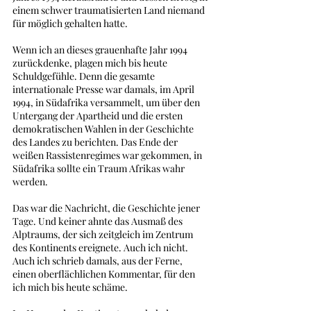
einem schwer traumatisierten Land niemand 
für möglich gehalten hatte.
Wenn ich an dieses grauenhafte Jahr 1994 
zurückdenke, plagen mich bis heute 
Schuldgefühle. Denn die gesamte 
internationale Presse war damals, im April 
1994, in Südafrika versammelt, um über den 
Untergang der Apartheid und die ersten 
demokratischen Wahlen in der Geschichte 
des Landes zu berichten. Das Ende der 
weißen Rassistenregimes war gekommen, in 
Südafrika sollte ein Traum Afrikas wahr 
werden. 
Das war die Nachricht, die Geschichte jener 
Tage. Und keiner ahnte das Ausmaß des 
Alptraums, der sich zeitgleich im Zentrum 
des Kontinents ereignete. Auch ich nicht. 
Auch ich schrieb damals, aus der Ferne, 
einen oberflächlichen Kommentar, für den 
ich mich bis heute schäme. 