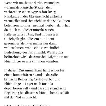
Wenn wir uns heute darüber wundern, 
warum afrikanische Staaten den 
verbrecherischen Aggressionskrieg 
Russlands in der Ukraine nicht einhellig 
verurteilen und sich nicht an den Sanktionen 
beteiligen, sondern neutral bleiben, dann hat 
das auch mit dieser unterlassenen 
Hilfeleistung zu tun. Und mit unserer 
Gleichgültigkeit diesem Kontinent 
gegenüber, den wir immer nur dann 
wahrnehmen, wenn eine vermeintliche 
Bedrohung von ihm ausgeht. Wenn etwa 
befürchtet wird, dass zu viele Migranten und 
Flüchtlinge zu uns kommen könnten. 
In diesem Zusammenhang halte ich es für 
einen humanitären Skandal, dass die 
britische Regierung Asylbewerber und 
Flüchtlinge in Lager nach Ruanda 
deportieren will – und dass die ruandische 
Regierung bei diesem schändlichen Geschäft 
mit der Not mitmacht. 