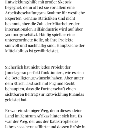
Entwicklungshilfe mit großer Skepsis 
begegnet, denn oft ist sie vor allem eine 
Arbeitsbeschaffungsmaßnahme für westliche 
Experten. Genaue Statistiken sind nicht 
bekannt, aber die Zahl der Mitarbeiter der 
internationalen Hilfsindustrie wird auf über 
500.000 geschätzt. Häufig spielt es eine 
untergeordnete Rolle, ob ihre Projekte 
sinnvoll und nachhaltig sind, Hauptsache der 
Mittelabfluss ist gewährleistet.   
Sicherlich hat nicht jedes Projekt der 
Jumelage so perfekt funktioniert, wie es sich 
die Beteiligten gewünscht haben. Aber unter 
dem Strich lässt sich mit Fug und Recht 
behaupten, dass die Partnerschaft einen 
sichtbaren Beitrag zur Entwicklung Ruandas 
geleistet hat.  
Er war ein steiniger Weg, denn dieses kleine 
Land im Zentrum Afrikas hinter sich hat. Es 
war der Weg, der aus der Katastrophe des 
Jahres 1994 herausführte und dessen Erfolg in 