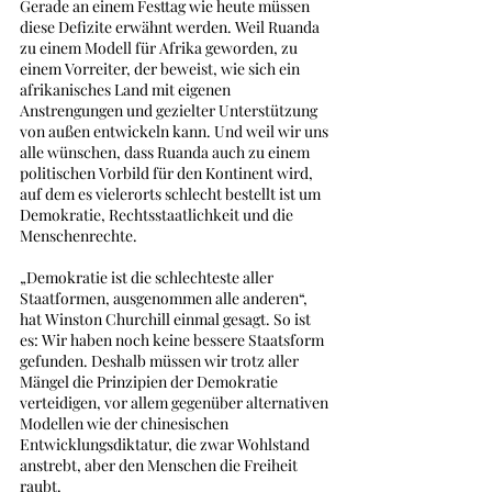
Gerade an einem Festtag wie heute müssen 
diese Defizite erwähnt werden. Weil Ruanda 
zu einem Modell für Afrika geworden, zu 
einem Vorreiter, der beweist, wie sich ein 
afrikanisches Land mit eigenen 
Anstrengungen und gezielter Unterstützung 
von außen entwickeln kann. Und weil wir uns 
alle wünschen, dass Ruanda auch zu einem 
politischen Vorbild für den Kontinent wird, 
auf dem es vielerorts schlecht bestellt ist um 
Demokratie, Rechtsstaatlichkeit und die 
Menschenrechte.
„Demokratie ist die schlechteste aller 
Staatformen, ausgenommen alle anderen“, 
hat Winston Churchill einmal gesagt. So ist 
es: Wir haben noch keine bessere Staatsform 
gefunden. Deshalb müssen wir trotz aller 
Mängel die Prinzipien der Demokratie 
verteidigen, vor allem gegenüber alternativen 
Modellen wie der chinesischen 
Entwicklungsdiktatur, die zwar Wohlstand 
anstrebt, aber den Menschen die Freiheit 
raubt. 